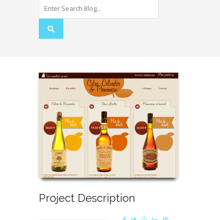
Project Description