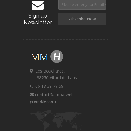
Sign up
Newsletter
Les Bouchards,
38250 Villard de Lans
06 18 39 79 59
contact@amoa-web-
grenoble.com