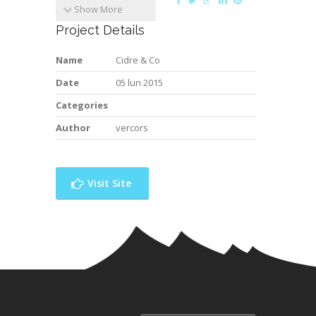
Show More
Project Details
Name
Cidre & Co
Date
05 lun 2015
Categories
Author
vercors
Visit Site