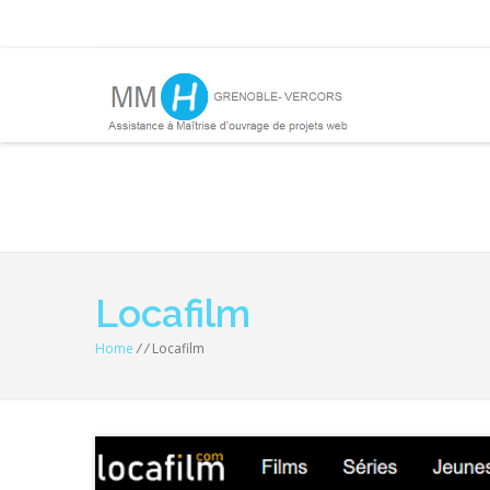
Locafilm
Home
/
/
Locafilm