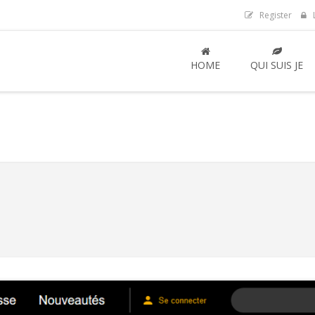
Register
L
HOME
QUI SUIS JE