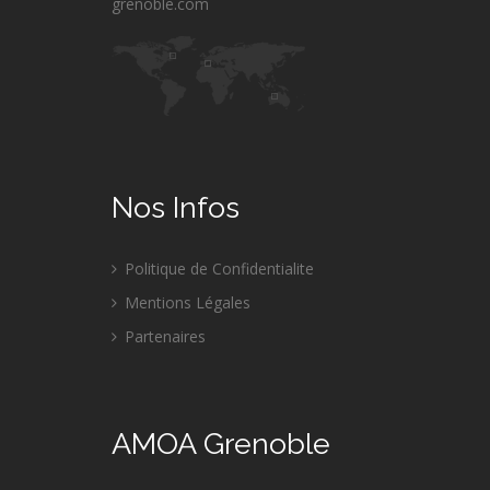
grenoble.com
Nos Infos
Politique de Confidentialite
Mentions Légales
Partenaires
AMOA Grenoble