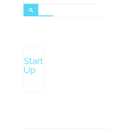
Start
Up